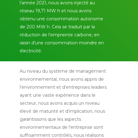
l’année 2021, nous avons injecté au
réseau 19,71 MW h et nous avons
obtenu une consommation autonome
de 200 MW h. Cela se traduit par la
réduction de l’empreinte carbone, en
raisin d’une consommation moindre en
électricité.
Au niveau du système de management
environnemental, nous avons appris de
l’environnement et d’entreprises leaders
ayant une vaste expérience dans le
secteur, nous avons acquis un niveau
élevé de maturité et d’implication, nous
garantissons que les aspects
environnementaux de l’entreprise sont
suffisamment contrôlés, nous réalisons